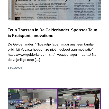
Teun Thyssen in De Gelderlander. Sponsor Teun
is Kruispunt Innovations
De Gelderlander: “Niveautje lager, maar juist een tandje
erbij: bij Vocasa hebben ze niet ingeboet aan motivatie”
https://www.gelderlander.nl/…/niveautje-lager-maar…/ Na
de vrijwillige stap […]
14/01/2025