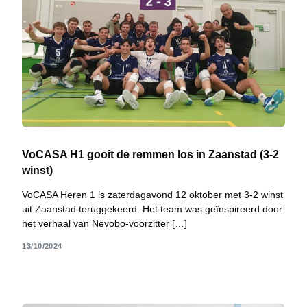
VoCASA H1 gooit de remmen los in Zaanstad (3-2
winst)
VoCASA Heren 1 is zaterdagavond 12 oktober met 3-2 winst
uit Zaanstad teruggekeerd. Het team was geïnspireerd door
het verhaal van Nevobo-voorzitter […]
13/10/2024