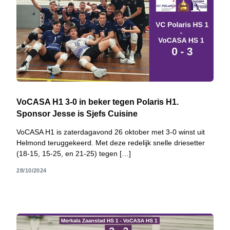
VoCASA H1 3-0 in beker tegen Polaris H1.
Sponsor Jesse is Sjefs Cuisine
VoCASA H1 is zaterdagavond 26 oktober met 3-0 winst uit
Helmond teruggekeerd. Met deze redelijk snelle driesetter
(18-15, 15-25, en 21-25) tegen […]
28/10/2024