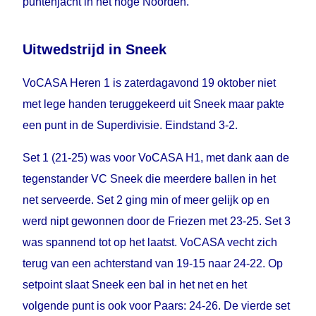
puntenjacht in het hoge Noorden.
Uitwedstrijd in Sneek
VoCASA Heren 1 is zaterdagavond 19 oktober niet
met lege handen teruggekeerd uit Sneek maar pakte
een punt in de Superdivisie. Eindstand 3-2.
Set 1 (21-25) was voor VoCASA H1, met dank aan de
tegenstander VC Sneek die meerdere ballen in het
net serveerde. Set 2 ging min of meer gelijk op en
werd nipt gewonnen door de Friezen met 23-25. Set 3
was spannend tot op het laatst. VoCASA vecht zich
terug van een achterstand van 19-15 naar 24-22. Op
setpoint slaat Sneek een bal in het net en het
volgende punt is ook voor Paars: 24-26. De vierde set