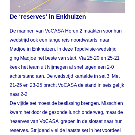
De ‘reserves’ in Enkhuizen
De mannen van VoCASA Heren 2 maakten voor hun
wedstrijd ook een lange reis noordwaarts: naar
Madjoe in Enkhuizen. In deze Topdivisie-wedstrijd
ging Madjoe het beste van start. Via 25-20 en 25-21
keek het team uit Nijmegen al snel tegen een 2-0
achterstand aan. De wedstrijd kantelde in set 3. Met
21-25 en 23-25 bracht VoCASA de stand in sets gelijk
naar 2-2.
De vijfde set moest de beslissing brengen. Misschien
kwam het door de gezonde lunch onderweg, maar de
‘reserves van VoCASA’ grepen in de slotset naar hun
reserves. Strijdend viel de laatste set in het voordeel