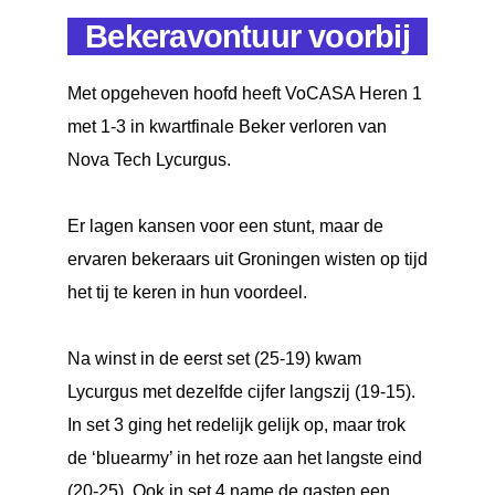
Bekeravontuur voorbij
Met opgeheven hoofd heeft VoCASA Heren 1
met 1-3 in kwartfinale Beker verloren van
Nova Tech Lycurgus.
Er lagen kansen voor een stunt, maar de
ervaren bekeraars uit Groningen wisten op tijd
het tij te keren in hun voordeel.
Na winst in de eerst set (25-19) kwam
Lycurgus met dezelfde cijfer langszij (19-15).
In set 3 ging het redelijk gelijk op, maar trok
de ‘bluearmy’ in het roze aan het langste eind
(20-25). Ook in set 4 name de gasten een