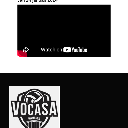
van 24 januari 2024